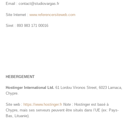
Email : contact@studiovargas.fr
Site Internet :
www.referencersiteweb.com
Siret : 893 983 171 00016
HEBERGEMENT
Hostinger International Ltd.
61 Lordou Vironos Street, 6023 Larnaca,
Chypre.
Site web :
https://www.hostinger.fr
Note
: Hostinger est basé à
Chypre, mais ses serveurs peuvent être situés dans l’UE (ex: Pays-
Bas, Lituanie).