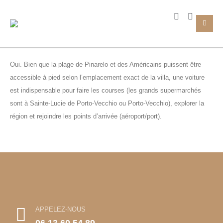
Oui. Bien que la plage de Pinarelo et des Américains puissent être
accessible à pied selon l’emplacement exact de la villa, une voiture
est indispensable pour faire les courses (les grands supermarchés
sont à Sainte-Lucie de Porto-Vecchio ou Porto-Vecchio), explorer la
région et rejoindre les points d’arrivée (aéroport/port).
APPELEZ-NOUS
06 13 60 54 89