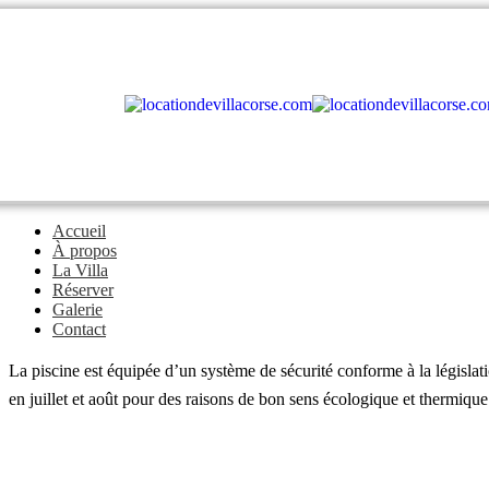
Accueil
À propos
La Villa
Réserver
Galerie
Contact
La piscine est équipée d’un système de sécurité conforme à la législati
en juillet et août pour des raisons de bon sens écologique et thermique