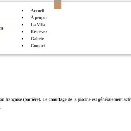
Accueil
À propos
La Villa
Réserver
Galerie
Contact
on française (barrière). Le chauffage de la piscine est généralement acti
.